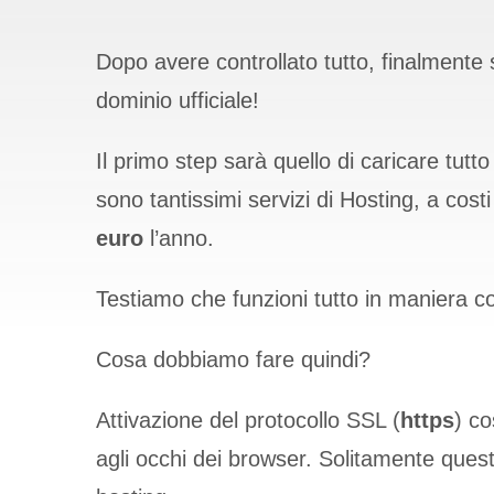
2 Ottobre 2019
Dopo avere controllato tutto, finalmente s
dominio ufficiale!
Il primo step sarà quello di caricare tutt
sono tantissimi servizi di Hosting, a costi
euro
l’anno.
Testiamo che funzioni tutto in maniera c
Cosa dobbiamo fare quindi?
Attivazione del protocollo SSL (
https
) co
agli occhi dei browser. Solitamente questo