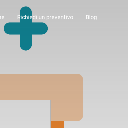
me
Richiedi un preventivo
Blog