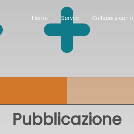
Home
Servizi
Collabora con 
Pubblicazione