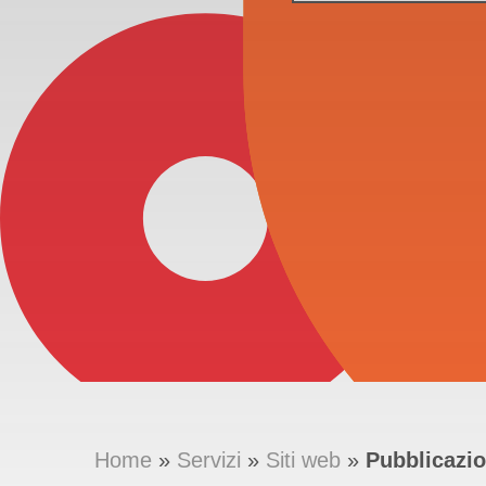
Home
»
Servizi
»
Siti web
»
Pubblicazi