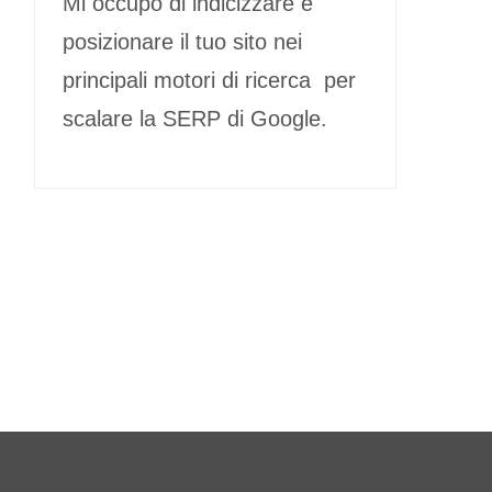
Mi occupo di indicizzare e
posizionare il tuo sito nei
principali motori di ricerca per
scalare la SERP di Google.