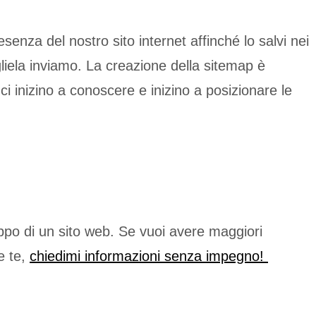
enza del nostro sito internet affinché lo salvi nei
gliela inviamo. La creazione della sitemap è
ci inizino a conoscere e inizino a posizionare le
luppo di un sito web. Se vuoi avere maggiori
e te,
chiedimi informazioni senza impegno!