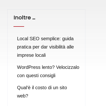
Inoltre …
Local SEO semplice: guida
pratica per dar visibilità alle
imprese locali
WordPress lento? Velocizzalo
con questi consigli
Qual’è il costo di un sito
web?